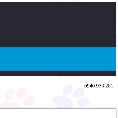
0940 973 281