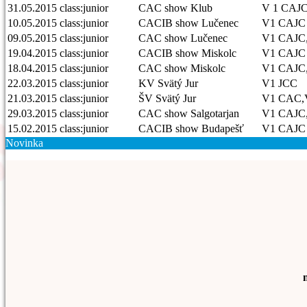
31.05.2015
class:junior
CAC show Klub
V 1 CAJ
10.05.2015
class:junior
CACIB show Lučenec
V1 CAJC
09.05.2015
class:junior
CAC show Lučenec
V1 CAJC
19.04.2015
class:junior
CACIB show Miskolc
V1 CAJC
18.04.2015
class:junior
CAC show Miskolc
V1 CAJC
22.03.2015
class:junior
KV Svätý Jur
V1 JCC
21.03.2015
class:junior
ŠV Svätý Jur
V1 CAC
29.03.2015
class:junior
CAC show Salgotarjan
V1 CAJC
15.02.2015
class:junior
CACIB show Budapešť
V1 CAJC
Novinka