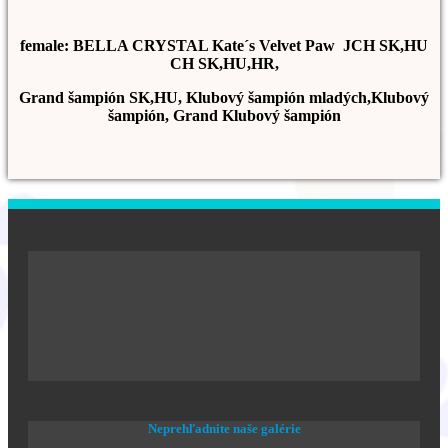
female: BELLA CRYSTAL Kate´s Velvet Paw JCH SK,HU
CH SK,HU,HR,
Grand šampión SK,HU, Klubový šampión mladých,Klubový
šampión, Grand Klubový šampión
Neprehľadnite naše galérie