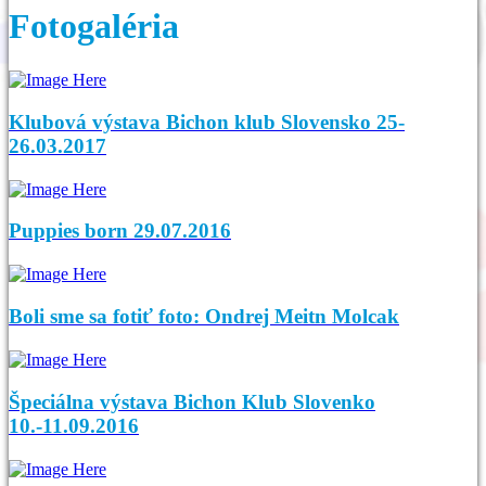
Fotogaléria
Klubová výstava Bichon klub Slovensko 25-
26.03.2017
Puppies born 29.07.2016
Boli sme sa fotiť foto: Ondrej Meitn Molcak
Špeciálna výstava Bichon Klub Slovenko
10.-11.09.2016