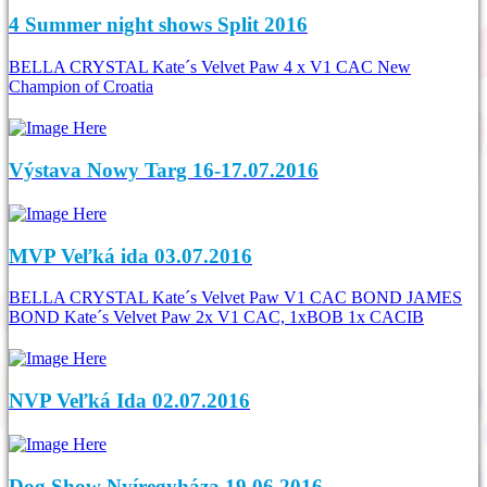
4 Summer night shows Split 2016
BELLA CRYSTAL Kate´s Velvet Paw 4 x V1 CAC New
Champion of Croatia
Výstava Nowy Targ 16-17.07.2016
MVP Veľká ida 03.07.2016
BELLA CRYSTAL Kate´s Velvet Paw V1 CAC BOND JAMES
BOND Kate´s Velvet Paw 2x V1 CAC, 1xBOB 1x CACIB
NVP Veľká Ida 02.07.2016
Dog Show Nyíregyháza 19.06.2016