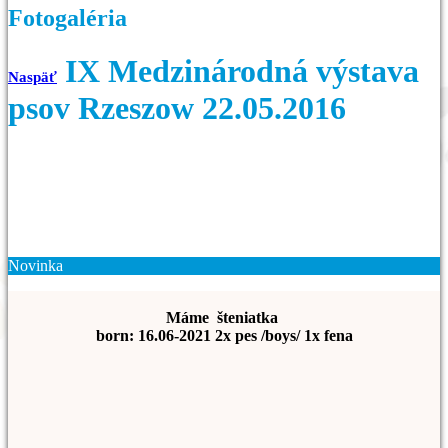
Fotogaléria
IX Medzinárodná výstava
Naspäť
psov Rzeszow 22.05.2016
Novinka
Máme šteniatka
born: 16.06-2021 2x pes /boys/ 1x fena