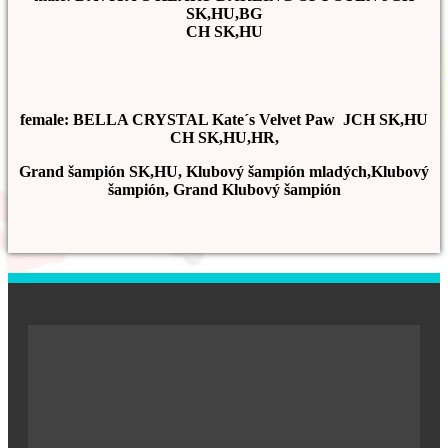
SK,HU,BG
CH SK,HU
female: BELLA CRYSTAL Kate´s Velvet Paw JCH SK,HU
CH SK,HU,HR,
Grand šampión SK,HU, Klubový šampión mladých,Klubový
šampión, Grand Klubový šampión