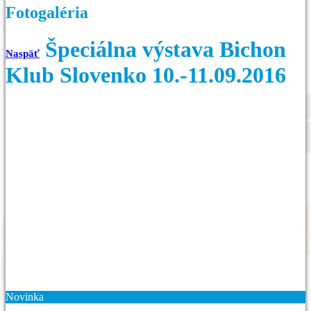
Fotogaléria
Špeciálna výstava Bichon
Naspäť
Klub Slovenko 10.-11.09.2016
Novinka